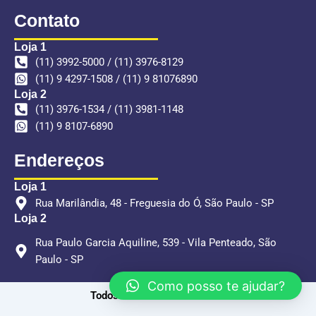
Contato
Loja 1
(11) 3992-5000 / (11) 3976-8129
(11) 9 4297-1508 / (11) 9 81076890
Loja 2
(11) 3976-1534 / (11) 3981-1148
(11) 9 8107-6890
Endereços
Loja 1
Rua Marilândia, 48 - Freguesia do Ó, São Paulo - SP
Loja 2
Rua Paulo Garcia Aquiline, 539 - Vila Penteado, São
Paulo - SP
Como posso te ajudar?
Todos os direitos reservados