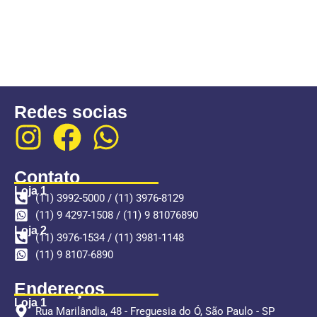
Redes socias
Contato
Loja 1
(11) 3992-5000 / (11) 3976-8129
(11) 9 4297-1508 / (11) 9 81076890
Loja 2
(11) 3976-1534 / (11) 3981-1148
(11) 9 8107-6890
Endereços
Loja 1
Rua Marilândia, 48 - Freguesia do Ó, São Paulo - SP